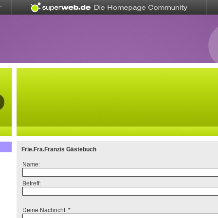
Frie.Fra.Franzis Gästebuch
Name:
Betreff:
Deine Nachricht: *