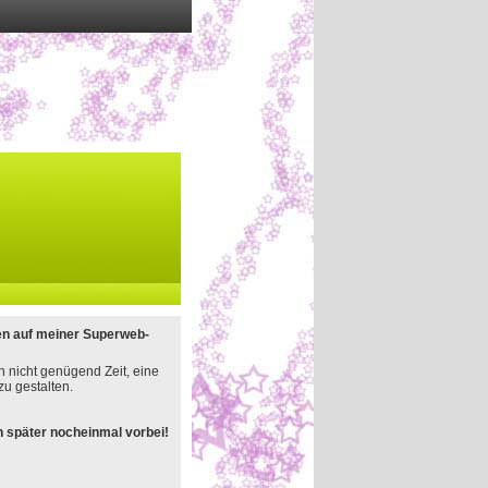
en auf meiner Superweb-
h nicht genügend Zeit, eine
u gestalten.
 später nocheinmal vorbei!