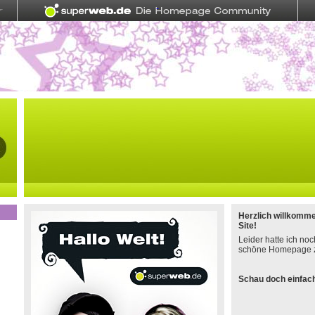
Herzlich willkomm
Site!
Leider hatte ich noc
schöne Homepage z
Schau doch einfach