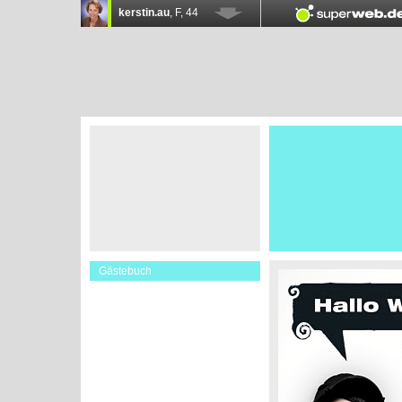
Gästebuch