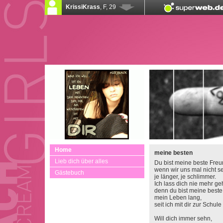
Home
meine besten
Lieb dich über alles
Du bist meine beste Freu
wenn wir uns mal nicht s
Gästebuch
je länger, je schlimmer.
Ich lass dich nie mehr ge
denn du bist meine beste
mein Leben lang,
seit ich mit dir zur Schul
Will dich immer sehn,