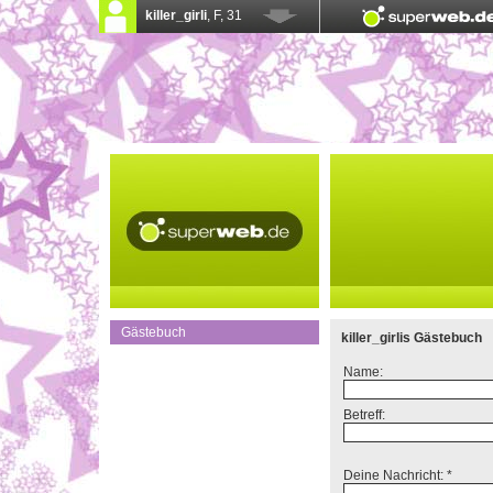
Gästebuch
killer_girlis Gästebuch
Name:
Betreff:
Deine Nachricht: *