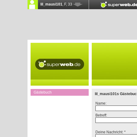
Gästebuch
lil_mausi101s Gästebuc
Name:
Betreff:
Deine Nachricht: *