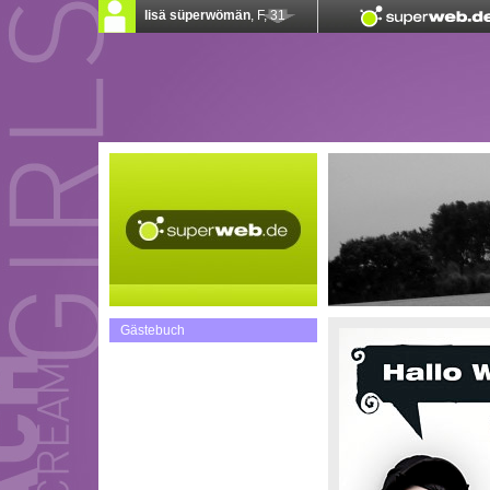
Gästebuch