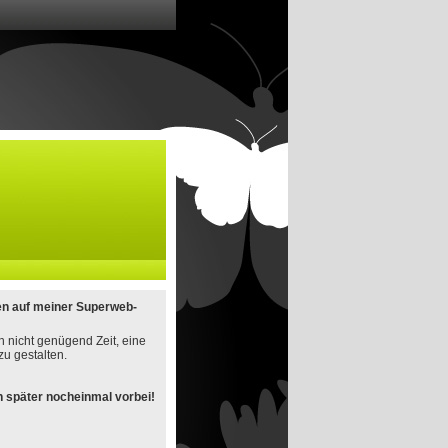
en auf meiner Superweb-
h nicht genügend Zeit, eine
u gestalten.
 später nocheinmal vorbei!