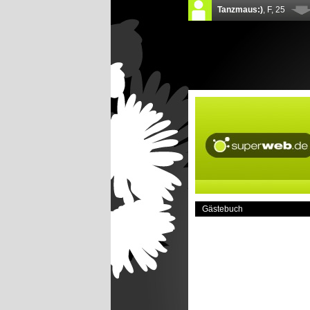
Gästebuch