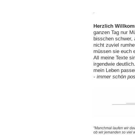
.
Herzlich Willko
ganzen Tag nur Mül
bisschen schwer, 
nicht zuviel rumhe
müssen sie euch e
All meine Texte s
irgendwie deutlich
mein Leben passe
- immer schön posi
"Manchmal laufen wir da
ob wir jemanden so viel w