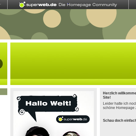
Herzlich willkomm
Site!
Leider hatte ich noc
schöne Homepage z
Schau doch einfach