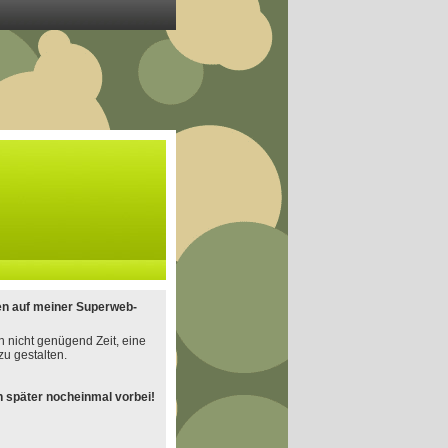
en auf meiner Superweb-
h nicht genügend Zeit, eine
u gestalten.
 später nocheinmal vorbei!