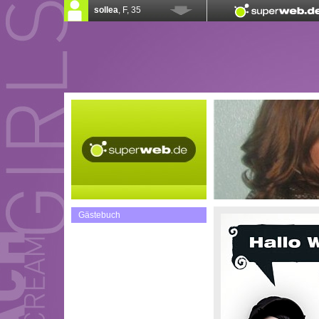
Gästebuch