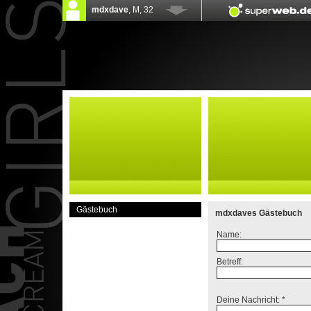
Gästebuch
mdxdaves Gästebuch
Name:
Betreff:
Deine Nachricht: *