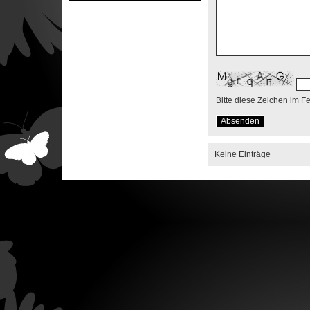
Bitte diese Zeichen im F
Keine Einträge