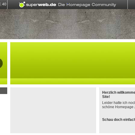
Herzlich willkomm
Site!
Leider hatte ich noc
schöne Homepage z
Schau doch einfach