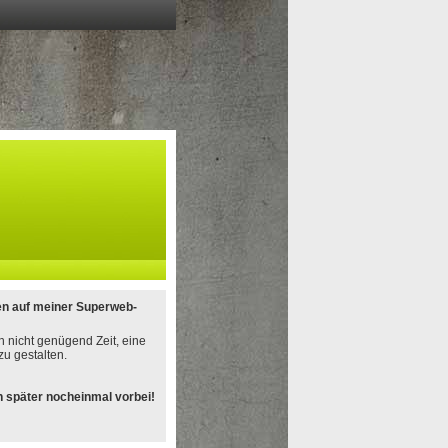
en auf meiner Superweb-
h nicht genügend Zeit, eine
u gestalten.
 später nocheinmal vorbei!