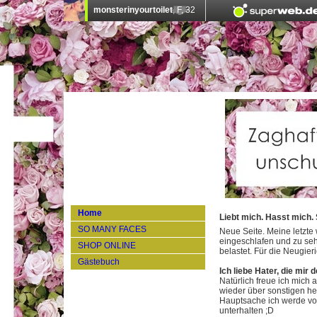
Home
Liebt mich. Hasst mich. 
SO MANY FACES
Neue Seite. Meine letzte
eingeschlafen und zu seh
SHOP ONLINE
belastet. Für die Neugier
Gästebuch
Ich liebe Hater, die mir 
Natürlich freue ich mich 
wieder über sonstigen he
Hauptsache ich werde vo
unterhalten ;D