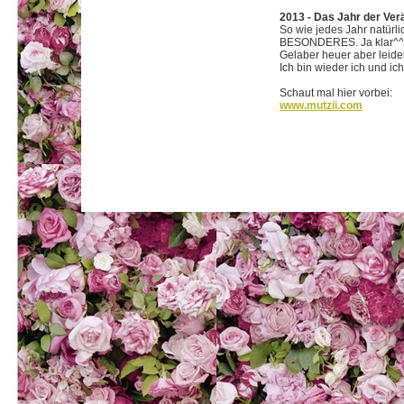
2013 - Das Jahr der Ve
So wie jedes Jahr natürlic
BESONDERES. Ja klar^^
Gelaber heuer aber leide
Ich bin wieder ich und ic
Schaut mal hier vorbei:
www.mutzii.com