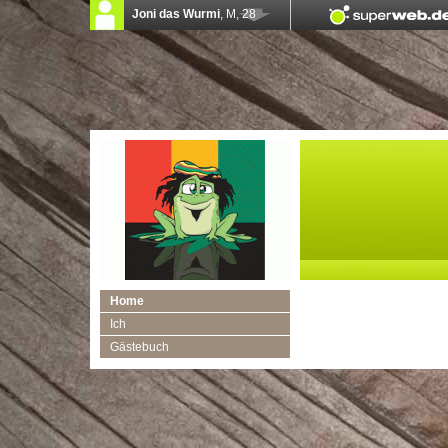
Home
Ich
Gästebuch