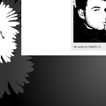
Wir beide für IMMER <3