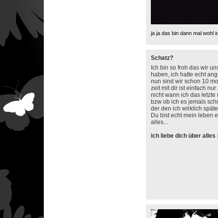
ja ja das bin dann mal wohl i
Schatz?
Ich bin so froh das wir u
haben, ich hatte echt an
nun sind wir schon 10 m
zeit mit dir ist einfach nu
nicht wann ich das letzte
bzw ob ich es jemals scho
der den ich wirklich später
Du bist echt mein leben 
alles...
ich liebe dich über alles 