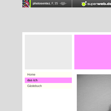
Home
das ich
Gästebuch