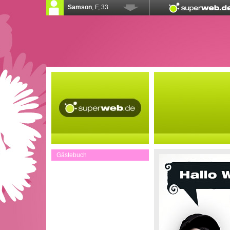
Gästebuch