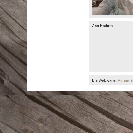
Ann-Kathrin:
Die Welt wartet.
Auf mich!