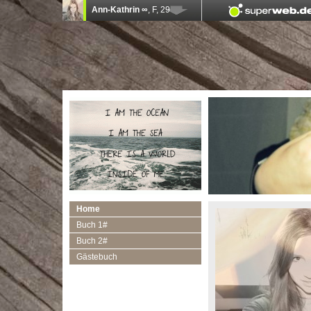
Home
Buch 1#
Buch 2#
Gästebuch