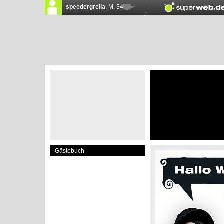
Gästebuch