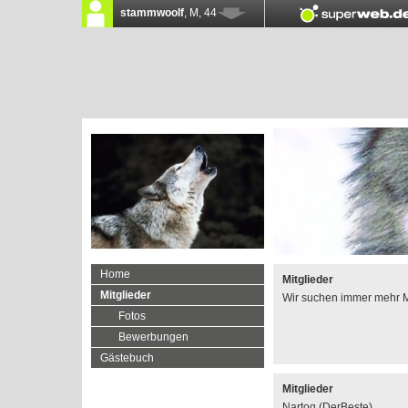
Home
Mitglieder
Mitglieder
Wir suchen immer mehr Mit
Fotos
Bewerbungen
Gästebuch
Mitglieder
Nartog (DerBeste)