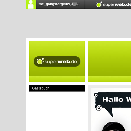
Gästebuch