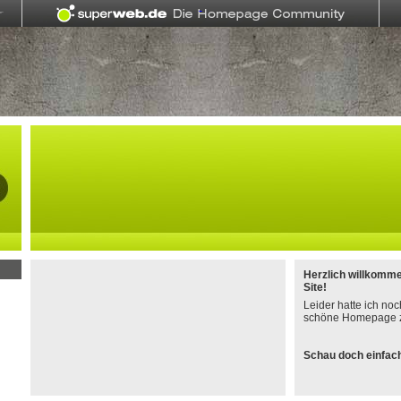
Herzlich willkomm
Site!
Leider hatte ich noc
schöne Homepage z
Schau doch einfach