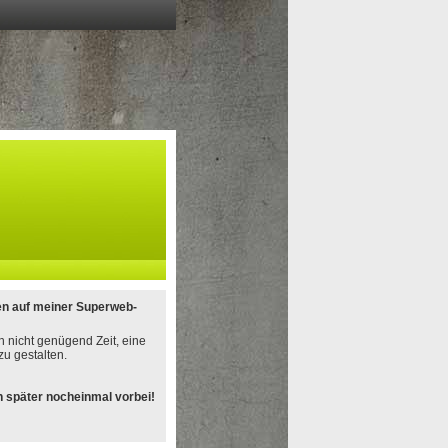
en auf meiner Superweb-
h nicht genügend Zeit, eine
u gestalten.
 später nocheinmal vorbei!