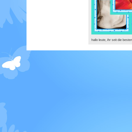
hallo leute, ihr seit die best