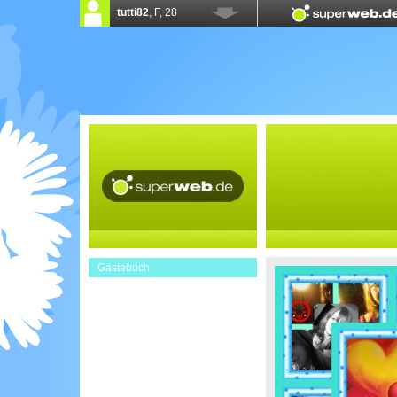
Gästebuch