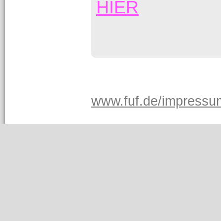
HIER
www.fuf.de/impressu