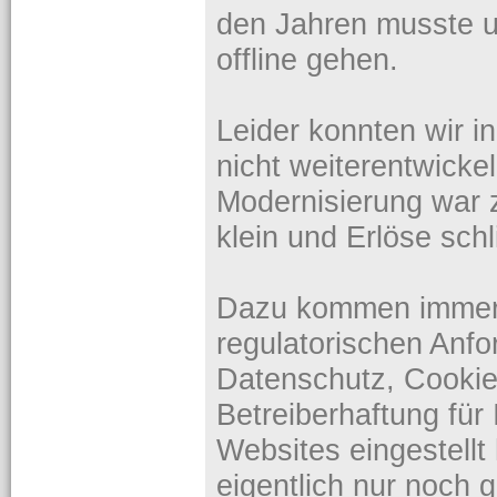
den Jahren musste 
offline gehen.
Leider konnten wir i
nicht weiterentwicke
Modernisierung war 
klein und Erlöse sch
Dazu kommen immer
regulatorischen An
Datenschutz, Cookie
Betreiberhaftung für 
Websites eingestell
eigentlich nur noch 