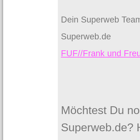
Dein Superweb Tea
Superweb.de
FUF//Frank und Fr
Möchtest Du no
Superweb.de? H