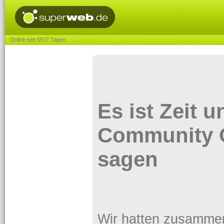
Online seit 5577 Tagen
Es ist Zeit 
Community 
sagen
Wir hatten zusammen e