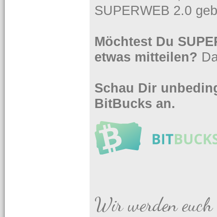
SUPERWEB 2.0 gebe
Möchtest Du SUPER
etwas mitteilen?
Da
Schau Dir unbeding
BitBucks an.
Wir werden euch 