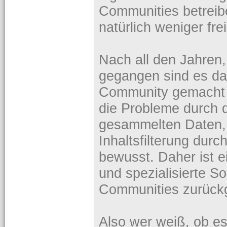
Communities betreibe
natürlich weniger frei
Nach all den Jahren,
gegangen sind es da
Community gemacht 
die Probleme durch 
gesammelten Daten,
Inhaltsfilterung durc
bewusst. Daher ist ei
und spezialisierte S
Communities zurüc
Also wer weiß, ob es