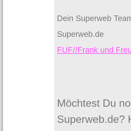
Dein Superweb Tea
Superweb.de
FUF//Frank und Fr
Möchtest Du no
Superweb.de? H