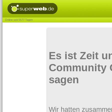
Online seit 5577 Tagen
Es ist Zeit 
Community 
sagen
Wir hatten zusammen e