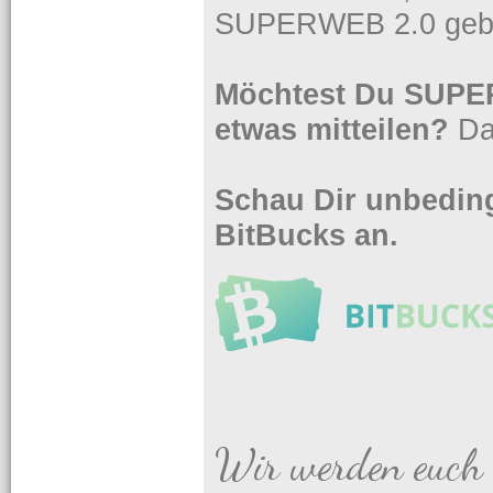
SUPERWEB 2.0 gebe
Möchtest Du SUPER
etwas mitteilen?
Da
Schau Dir unbeding
BitBucks an.
Wir werden euch 