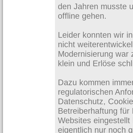
den Jahren musste 
offline gehen.
Leider konnten wir i
nicht weiterentwicke
Modernisierung war 
klein und Erlöse sch
Dazu kommen immer
regulatorischen An
Datenschutz, Cookie
Betreiberhaftung für 
Websites eingestell
eigentlich nur noch 