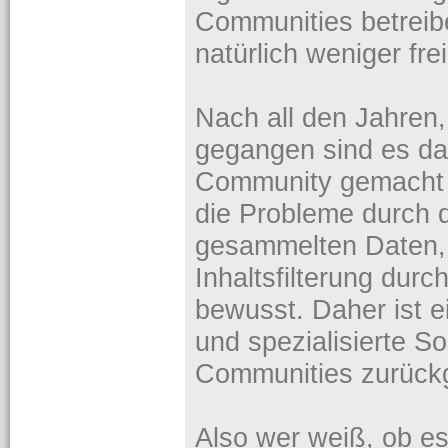
Communities betreibe
natürlich weniger frei
Nach all den Jahren,
gegangen sind es da
Community gemacht 
die Probleme durch 
gesammelten Daten,
Inhaltsfilterung durc
bewusst. Daher ist ei
und spezialisierte S
Communities zurüc
Also wer weiß, ob es