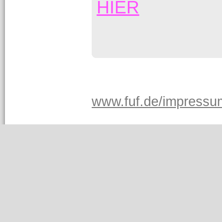
HIER
www.fuf.de/impressu