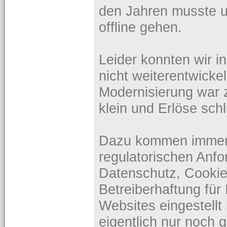
den Jahren musste 
offline gehen.
Leider konnten wir i
nicht weiterentwicke
Modernisierung war 
klein und Erlöse sch
Dazu kommen immer
regulatorischen An
Datenschutz, Cookie
Betreiberhaftung für 
Websites eingestell
eigentlich nur noch 