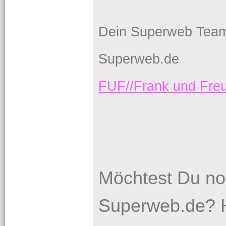
Dein Superweb Tea
Superweb.de
FUF//Frank und Fr
Möchtest Du no
Superweb.de? H