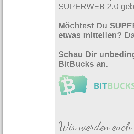
SUPERWEB 2.0 gebe
Möchtest Du SUPER
etwas mitteilen?
Da
Schau Dir unbeding
BitBucks an.
Wir werden euch 