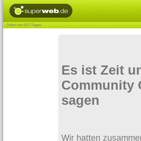
Online seit 5577 Tagen
Es ist Zeit 
Community 
sagen
Wir hatten zusammen e