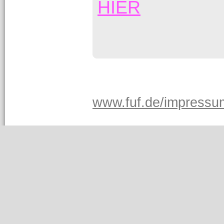
HIER
www.fuf.de/impressu