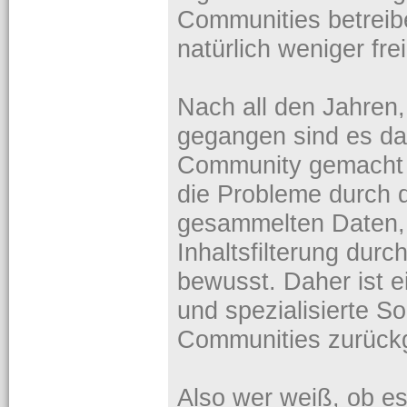
Communities betreibe
natürlich weniger frei
Nach all den Jahren,
gegangen sind es da
Community gemacht 
die Probleme durch 
gesammelten Daten,
Inhaltsfilterung durc
bewusst. Daher ist ei
und spezialisierte S
Communities zurüc
Also wer weiß, ob es