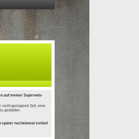
en auf meiner Superweb-
h nicht genügend Zeit, eine
u gestalten.
 später nocheinmal vorbei!