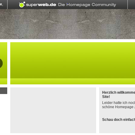
Herzlich willkomm
Site!
Leider hatte ich noc
schöne Homepage z
Schau doch einfach