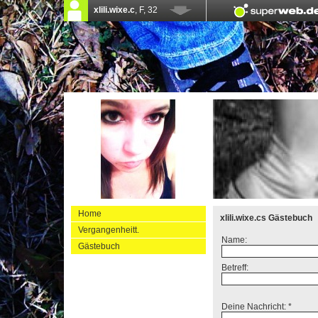
Home
xlili.wixe.cs Gästebuch
Vergangenheitt.
Name:
Gästebuch
Betreff:
Deine Nachricht: *