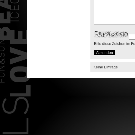
Bitte diese Zeichen im F
Keine Einträge