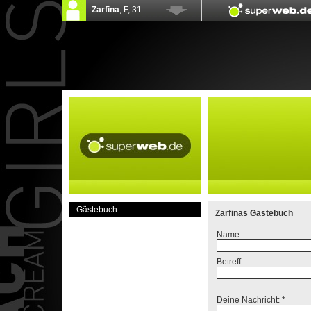
Gästebuch
Zarfinas Gästebuch
Name:
Betreff:
Deine Nachricht: *