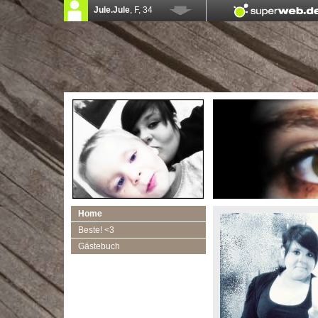
Home
Beste! <3
Gästebuch