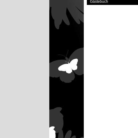
Gästebuch