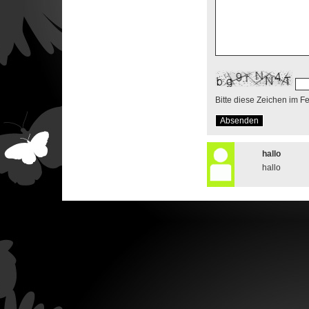
Bitte diese Zeichen im F
hallo
hallo