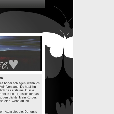
hn
 es höher schlagen, wenn ich
Mein Verstand. Du hast ihn
 dich das erste mal küsste.
enkte ich dir, als ich dir das
 Augen blickte. Mein Körper.
tspielen, wenn du ihn
ein Atem stoppte. Der erste