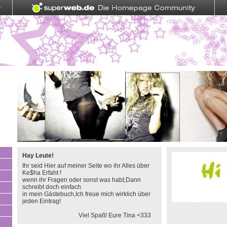
Hay Leute!
Ihr seid Hier auf meiner Seite wo ihr Alles über
Ke$ha Erfaht !
wenn ihr Fragen oder sonst was habt,Dann
schreibt doch einfach
in mein Gästebuch,Ich freue mich wirklich über
jeden Eintrag!
Viel Spaß! Eure Tina <333