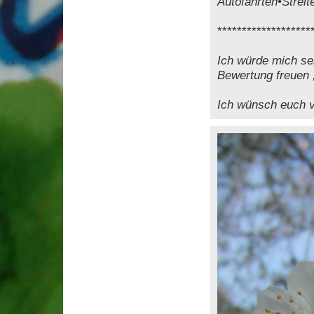
Autofahrten•Streite
*******************
Ich würde mich s
Bewertung freuen 
Ich wünsch euch vi