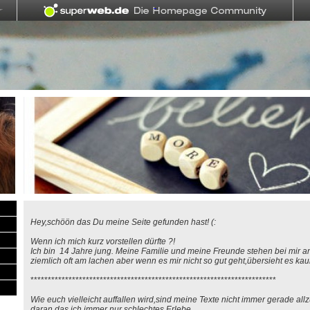
Hey,schöön das Du meine Seite gefunden hast! (:
Wenn ich mich kurz vorstellen dürfte ?!
Ich bin 14 Jahre jung. Meine Familie und meine Freunde stehen bei mir an e
ziemlich oft am lachen aber wenn es mir nicht so gut geht,übersieht es kau
***********************************************************************
Wie euch vielleicht auffallen wird,sind meine Texte nicht immer gerade allz
daran das ich immer nur schlechtes Erlebe.