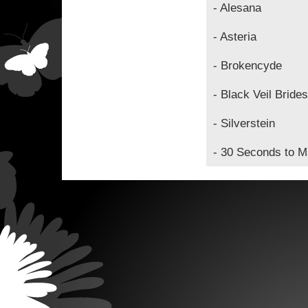
- Alesana
- Asteria
- Brokencyde
- Black Veil Brides
- Silverstein
- 30 Seconds to M