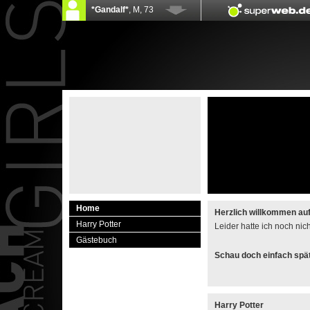
Home
Herzlich willkommen au
Harry Potter
Leider hatte ich noch ni
Gästebuch
Schau doch einfach spät
Harry Potter