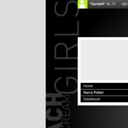
Home
Harry Potter
Gästebuch