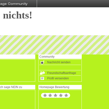
 nichts!
Community
Nachricht senden
Freundschaftsanfrage
Profil versenden
Ich sage
NEIN
zu
Homepage Bewertung