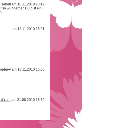
Isabell am 18.11.2010 20:19
t so wunderbar. Du bist ein
ch
am 18.11.2010 16:31
ophie♥ am 18.11.2010 16:06
.ä.r.a.h
am 21.08.2010 18:39