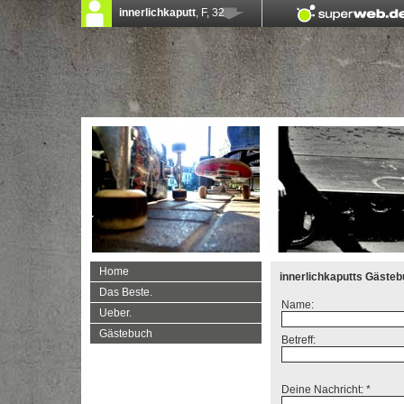
Home
innerlichkaputts Gäste
Das Beste.
Name:
Ueber.
Gästebuch
Betreff:
Deine Nachricht: *