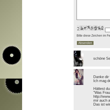
Bitte diese Zeichen im F
schöne Sei
Danke dir 
Ich mag de
Hättest d
"Was Frau
http://www
mir auch 
Das ist wir