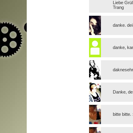
Liebe Grü
Trang
danke. dei
danke, ka
daknesehr,
Danke, de
bitte bitte. 