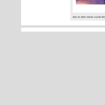
das ist aber etwas zuviel de