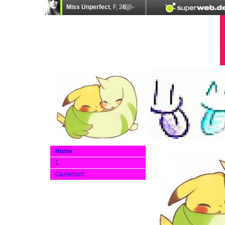
Home
1
Gästebuch