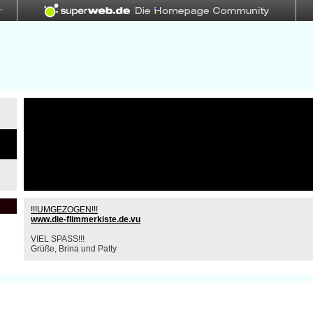
!!!UMGEZOGEN!!!
www.die-flimmerkiste.de.vu
VIEL SPASS!!!
Grüße, Brina und Patty