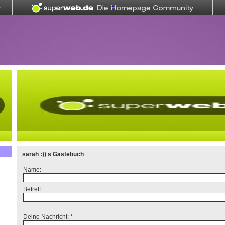
sarah :)) s Gästebuch
Name:
Betreff:
Deine Nachricht: *