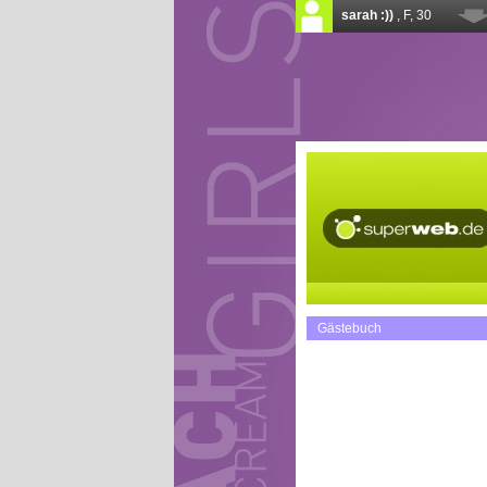
Gästebuch