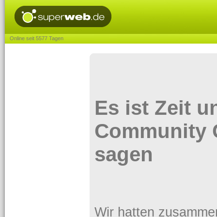
Online seit 5577 Tagen
Es ist Zeit 
Community 
sagen
Wir hatten zusammen e