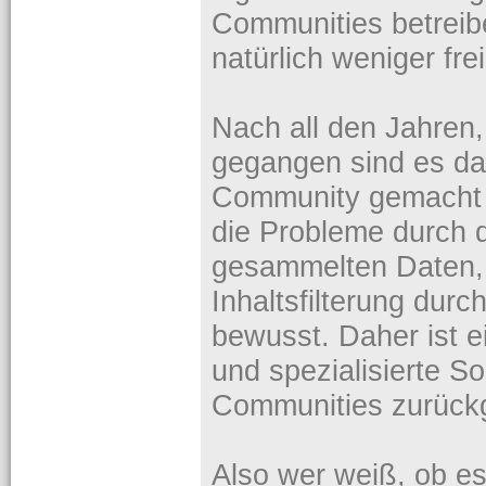
Communities betreibe
natürlich weniger frei
Nach all den Jahren,
gegangen sind es da
Community gemacht 
die Probleme durch 
gesammelten Daten,
Inhaltsfilterung durc
bewusst. Daher ist ei
und spezialisierte S
Communities zurüc
Also wer weiß, ob es