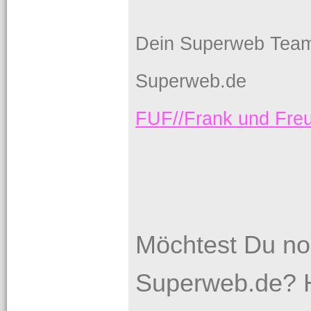
Dein Superweb Tea
Superweb.de
FUF//Frank und Fr
Möchtest Du no
Superweb.de? H