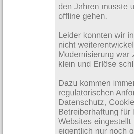
den Jahren musste 
offline gehen.
Leider konnten wir i
nicht weiterentwicke
Modernisierung war 
klein und Erlöse sch
Dazu kommen immer
regulatorischen An
Datenschutz, Cookie
Betreiberhaftung für 
Websites eingestell
eigentlich nur noch 