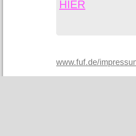
HIER
www.fuf.de/impressu