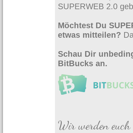
SUPERWEB 2.0 gebe
Möchtest Du SUPER
etwas mitteilen?
Da
Schau Dir unbeding
BitBucks an.
Wir werden euch 